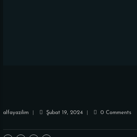
alfayazilim
Şubat 19, 2024
0 Comments