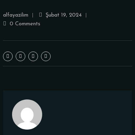
alfayazilim
Şubat 19, 2024
0 Comments