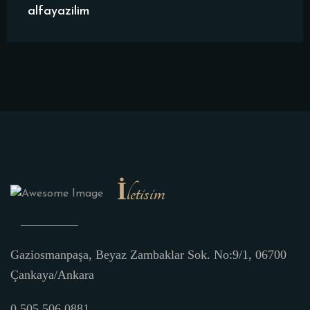
alfayazilim
İletisim
Gaziosmanpaşa, Beyaz Zambaklar Sok. No:9/1, 06700
Çankaya/Ankara
0 505 506 0881