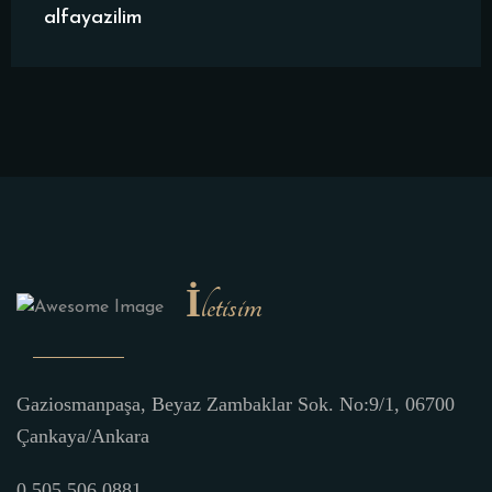
alfayazilim
İletisim
Gaziosmanpaşa, Beyaz Zambaklar Sok. No:9/1, 06700
Çankaya/Ankara
0 505 506 0881