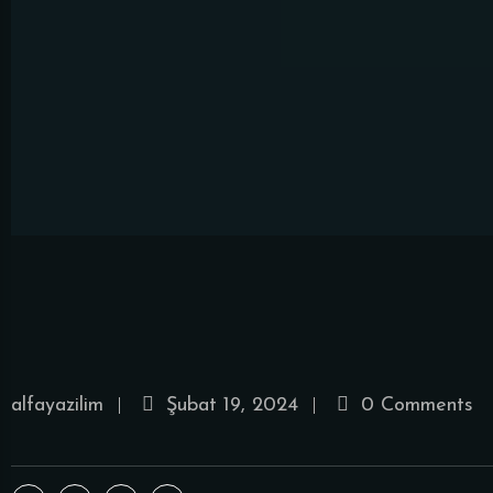
alfayazilim
Şubat 19, 2024
0 Comments